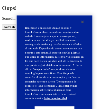
Oops!
Something went wrong. Please try refreshing the app
Refresh
Regeneron y sus socios utilizan cookies y
tecnologías similares para ofrecer nuestros sitios
web de forma segura, mejorar la navegación,
analizar el uso del sitio y contribuir a nuestras
estrategias de marketing basadas en su actividad en
el sitio web. Dependiendo de sus interacciones con
nosotros, esta actividad puede incluir las páginas
que visita, la información que envía y los enlaces en
los que hace clic en los sitios web de Regeneron, lo
que podría sugerir detalles sobre su salud. Al hacer
clic en "Aceptar todo", acepta el uso de estas
tecnologías para estos fines. También puede
controlar el uso de estas tecnologías para fines no
esenciales haciendo clic en "Configuración de
cookies" o "Solo esenciales". Para obtener más
información sobre cómo utilizamos estas
tecnologías y nuestras prácticas de privacidad,
consulte nuestra
Aviso de privacidad
.